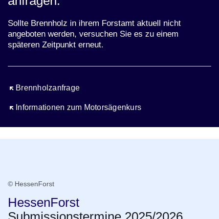
anfragen.
Sollte Brennholz in ihrem Forstamt aktuell nicht
angeboten werden, versuchen Sie es zu einem
späteren Zeitpunkt erneut.
Öffnet sich in einem neuen Fenster
Brennholzanfrage
Öffnet sich in einem neuen Fenster
Informationen zum Motorsägenkurs
Submissionstermine
© HessenForst
HessenForst
Submissionstermine 2025/2026