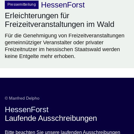
HessenForst
Pressemitteilung
Erleichterungen für
Freizeitveranstaltungen im Wald
Für die Genehmigung von Freizeitveranstaltungen
gemeinnütziger Veranstalter oder privater
Freizeitnutzer im hessischen Staatswald werden
keine Entgelte mehr erhoben.
Ausschreibungen
© Manfred Delpho
HessenForst
Laufende Ausschreibungen
Bitte beachten Sie unsere laufenden Ausschreibungen