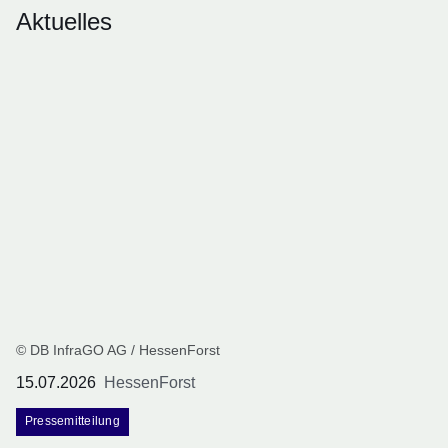
Aktuelles
© DB InfraGO AG / HessenForst
15.07.2026
HessenForst
Pressemitteilung