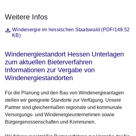
Weitere Infos
Datei
Öffnet sich in einem neuen Fenster
Windenergie im hessischen Staatswald (PDF/149.52
KB)
Windenergiestandort Hessen Unterlagen
zum aktuellen Bieterverfahren
Informationen zur Vergabe von
Windenergiestandorten
Für die Planung und den Bau von Windenergieanlagen
stellen wir geeignete Standorte zur Verfügung. Unsere
Partner sind gleichermaßen regionale und kommunale
Versorgungs- und Windenergieunternehmen sowie
Bürgergenossenschaften und Kommunen.