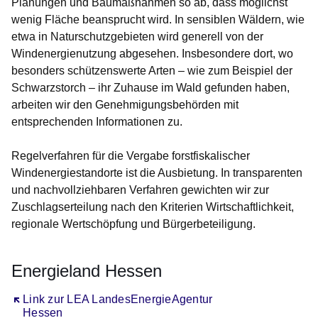
Planungen und Baumaßnahmen so ab, dass möglichst
wenig Fläche beansprucht wird. In sensiblen Wäldern, wie
etwa in Naturschutzgebieten wird generell von der
Windenergienutzung abgesehen. Insbesondere dort, wo
besonders schützenswerte Arten – wie zum Beispiel der
Schwarzstorch – ihr Zuhause im Wald gefunden haben,
arbeiten wir den Genehmigungsbehörden mit
entsprechenden Informationen zu.
Regelverfahren für die Vergabe forstfiskalischer
Windenergiestandorte ist die Ausbietung. In transparenten
und nachvollziehbaren Verfahren gewichten wir zur
Zuschlagserteilung nach den Kriterien Wirtschaftlichkeit,
regionale Wertschöpfung und Bürgerbeteiligung.
Energieland Hessen
Öffnet sich in einem neuen Fenster
Link zur LEA LandesEnergieAgentur
Hessen