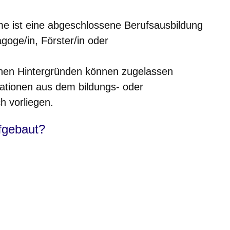
me ist eine abgeschlossene Berufsausbildung
agoge/in, Förster/in oder
chen Hintergründen können zugelassen
kationen aus dem bildungs- oder
ch vorliegen.
ufgebaut?