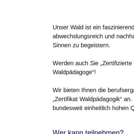
Öffnet sich in einem neuen Fenster
Öffnet sich in einem neuen Fenst
Öffnet sich in einem neuen 
Öffnet sich in einem n
Öffnet sich in ein
Unser Wald ist ein faszinierend
abwechslungsreich und nachhalt
Sinnen zu begeistern.
Werden auch Sie „Zertifizierte 
Waldpädagoge“!
Wir bieten Ihnen die berufser
„Zertifikat Waldpädagogik“ an. 
bundesweit einheitlich hohen 
Wer kann teilnehmen?