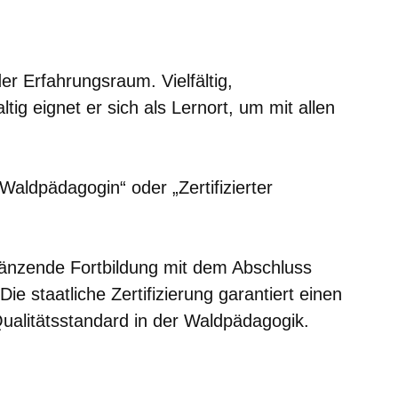
er
Fenster
euen Fenster
em neuen Fenster
er Erfahrungsraum. Vielfältig,
ig eignet er sich als Lernort, um mit allen
Waldpädagogin“ oder „Zertifizierter
gänzende Fortbildung mit dem Abschluss
Die staatliche Zertifizierung garantiert einen
Qualitätsstandard in der Waldpädagogik.