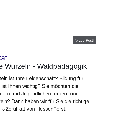
© Leo Postl
kat
ke Wurzeln - Waldpädagogik
ln ist Ihre Leidenschaft? Bildung für
ist Ihnen wichtig? Sie möchten die
dern und Jugendlichen fördern und
eln? Dann haben wir für Sie die richtige
k-Zertifikat von HessenForst.