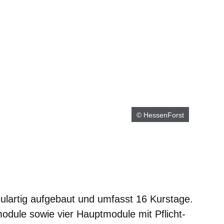
© HessenForst
dulartig aufgebaut und umfasst 16 Kurstage.
module sowie vier Hauptmodule mit Pflicht-