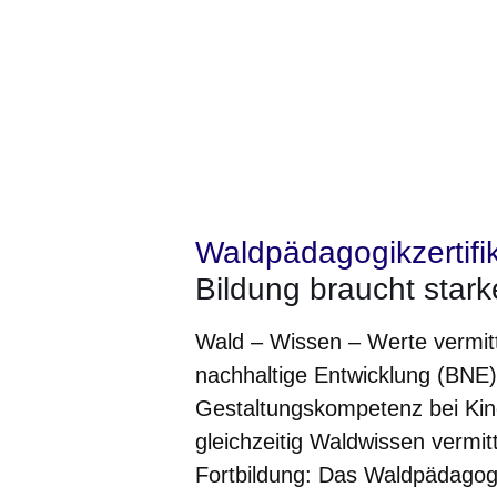
Waldpädagogikzertifi
Bildung braucht star
Wald – Wissen – Werte vermitte
nachhaltige Entwicklung (BNE) 
Gestaltungskompetenz bei Kin
gleichzeitig Waldwissen vermitt
Fortbildung: Das Waldpädagogi