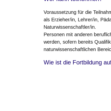
Voraussetzung für die Teilnah
als Erzieher/in, Lehrer/in, Päd
Naturwissenschaftler/in.
Personen mit anderen berufli
werden, sofern bereits Qualifi
naturwissenschaftlichen Berei
Wie ist die Fortbildung a