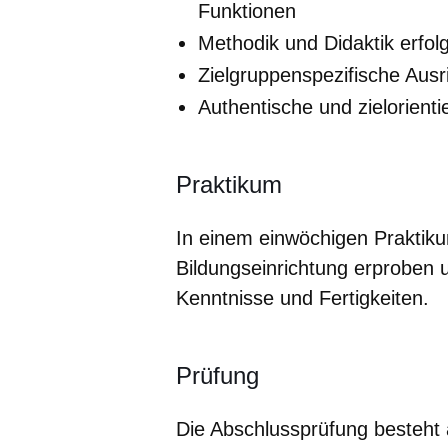
Funktionen
Methodik und Didaktik erfo
Zielgruppenspezifische Ausr
Authentische und zielorient
Praktikum
In einem einwöchigen Praktiku
Bildungseinrichtung erproben u
Kenntnisse und Fertigkeiten.
Prüfung
Die Abschlussprüfung besteht a