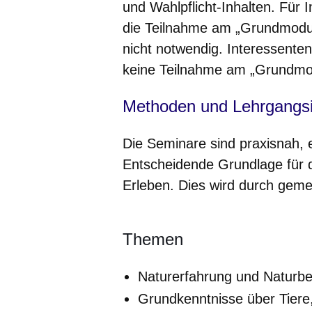
und Wahlpflicht-Inhalten. Für I
die Teilnahme am „Grundmodul
nicht notwendig. Interessente
keine Teilnahme am „Grundmo
Methoden und Lehrgangsi
Die Seminare sind praxisnah, e
Entscheidende Grundlage für 
Erleben. Dies wird durch geme
Themen
Naturerfahrung und Naturb
Grundkenntnisse über Tiere