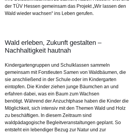
der TÜV Hessen gemeinsam das Projekt „Wir lassen den
Wald wieder wachsen“ ins Leben gerufen.
Öffnet sich in einem neuen Fenster
Öffnet sich in einem neuen Fenster
Öffnet sich in einem neuen Fenster
Öffnet sich in einem neuen Fenster
Öffnet sich in einem neuen Fenster
Wald erleben, Zukunft gestalten –
Nachhaltigkeit hautnah
Kindergartengruppen und Schulklassen sammeln
gemeinsam mit Forstleuten Samen von Waldbäumen, die
sie anschließend in der Schule oder im Kindergarten
eintopfen. Die Kinder ziehen junge Bäumchen an und
erfahren dabei, was ein Baum zum Wachsen
benötigt. Während der Anzuchtphase haben die Kinder die
Möglichkeit, sich intensiv mit den Themen Wald und Holz
zu beschäftigen. In diesem Zeitraum sind
waldpädagogische Begleitveranstaltungen geplant. So
entsteht ein lebendiger Bezug zur Natur und zur