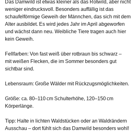
Das Damwild ist etwas kleiner als das Rotwild, aber nicht
weniger eindrucksvoll. Besonders auffällig ist das
schaufelförmige Geweih der Männchen, das sich mit dem
Alter ausbildet. Es wird jedes Jahr im April abgeworfen
und wächst dann neu. Weibliche Tiere tragen auch hier
kein Geweih.
Fellfarben
: Von fast weiß über rotbraun bis schwarz –
mit weißen Flecken, die im Sommer besonders gut
sichtbar sind.
Lebensraum
: Große Wälder mit Rückzugsmöglichkeiten.
Größe
: ca. 80–110 cm Schulterhöhe, 120–150 cm
Körperlänge.
Tipp
: Halte in lichten Waldstücken oder an Waldrändern
Ausschau – dort fühlt sich das Damwild besonders wohl!