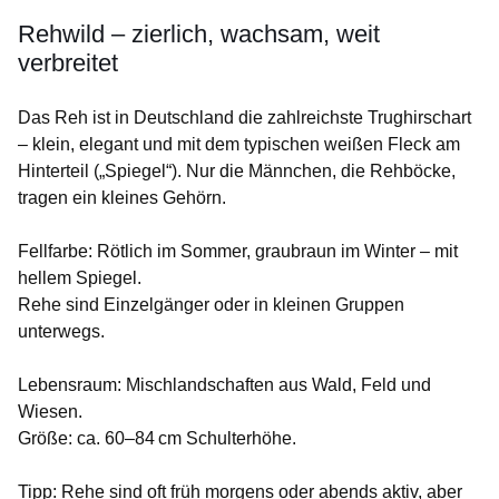
Rehwild – zierlich, wachsam, weit
verbreitet
Das Reh ist in Deutschland die zahlreichste Trughirschart
– klein, elegant und mit dem typischen weißen Fleck am
Hinterteil („Spiegel“). Nur die Männchen, die Rehböcke,
tragen ein kleines Gehörn.
Fellfarbe
: Rötlich im Sommer, graubraun im Winter – mit
hellem Spiegel.
Rehe sind Einzelgänger oder in kleinen Gruppen
unterwegs.
Lebensraum
: Mischlandschaften aus Wald, Feld und
Wiesen.
Größe
: ca. 60–84 cm Schulterhöhe.
Tipp
: Rehe sind oft früh morgens oder abends aktiv, aber