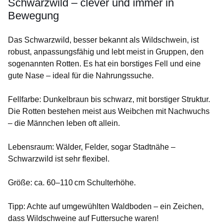
Schwarzwild – clever und immer in
Bewegung
Das Schwarzwild, besser bekannt als Wildschwein, ist
robust, anpassungsfähig und lebt meist in Gruppen, den
sogenannten Rotten. Es hat ein borstiges Fell und eine
gute Nase – ideal für die Nahrungssuche.
Fellfarbe
: Dunkelbraun bis schwarz, mit borstiger Struktur.
Die Rotten bestehen meist aus Weibchen mit Nachwuchs
– die Männchen leben oft allein.
Lebensraum
: Wälder, Felder, sogar Stadtnähe –
Schwarzwild ist sehr flexibel.
Größe
: ca. 60–110 cm Schulterhöhe.
Tipp
: Achte auf umgewühlten Waldboden – ein Zeichen,
dass Wildschweine auf Futtersuche waren!