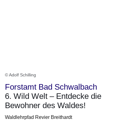
© Adolf Schilling
Forstamt Bad Schwalbach
6. Wild Welt – Entdecke die
Bewohner des Waldes!
Waldlehrpfad Revier Breithardt
Öffnet sich in einem neuen Fenster
Öffnet sich in einem neuen Fenster
Öffnet sich in einem neuen Fenster
Öffnet sich in einem neuen Fenster
Öffnet sich in einem neuen Fenster