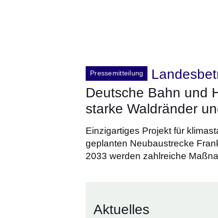
Landesbet
Pressemitteilung
Deutsche Bahn und H
starke Waldränder und
Einzigartiges Projekt für klima
geplanten Neubaustrecke Frank
2033 werden zahlreiche Maßn
Aktuelles