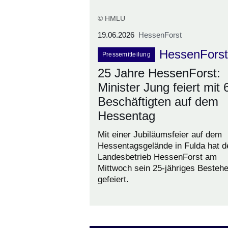
© HMLU
19.06.2026
HessenForst
HessenForst
Pressemitteilung
25 Jahre HessenForst:
Minister Jung feiert mit 
Beschäftigten auf dem
Hessentag
Mit einer Jubiläumsfeier auf dem
Hessentagsgelände in Fulda hat d
Landesbetrieb HessenForst am
Mittwoch sein 25-jähriges Besteh
gefeiert.