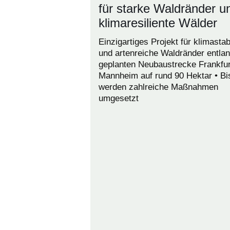
für starke Waldränder u
klimaresiliente Wälder
Einzigartiges Projekt für klimastab
und artenreiche Waldränder entlan
geplanten Neubaustrecke Frankfur
Mannheim auf rund 90 Hektar • Bi
werden zahlreiche Maßnahmen
umgesetzt