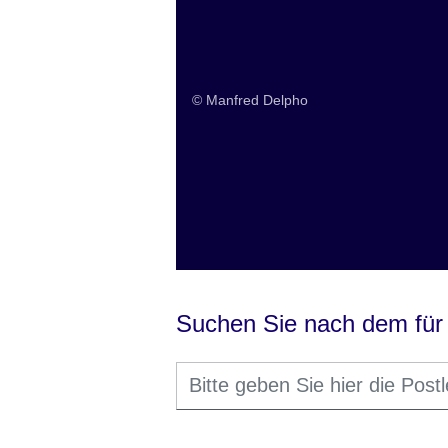
Ausschreibungen
© Manfred Delpho
Suchen Sie nach dem für
Bitte
Geben Sie
geben
einen oder
Sie
mehrere
hier