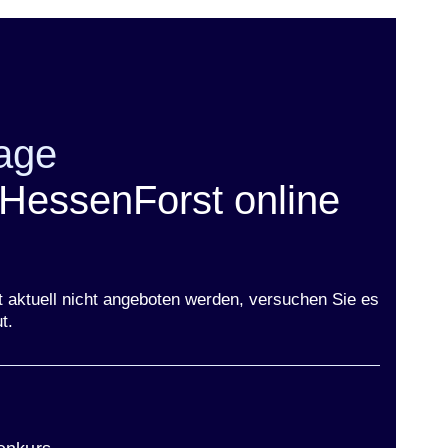
age
 HessenForst online
t aktuell nicht angeboten werden, versuchen Sie es
t.
ster