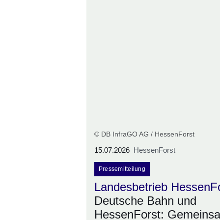
© DB InfraGO AG / HessenForst
15.07.2026
HessenForst
Pressemitteilung
Landesbetrieb HessenF
Deutsche Bahn und
HessenForst: Gemeins