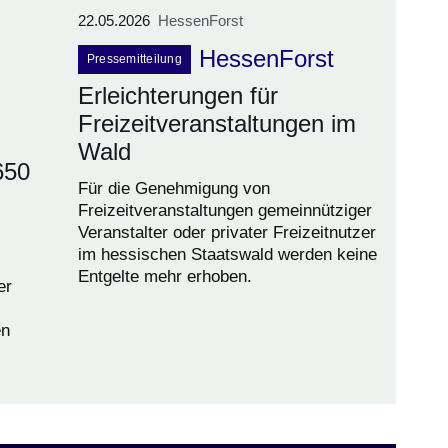
22.05.2026
HessenForst
HessenForst
Pressemitteilung
Erleichterungen für
Freizeitveranstaltungen im
Wald
650
Für die Genehmigung von
Freizeitveranstaltungen gemeinnütziger
Veranstalter oder privater Freizeitnutzer
im hessischen Staatswald werden keine
Entgelte mehr erhoben.
er
en