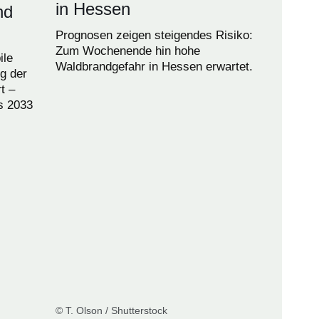
in Hessen
nd
Prognosen zeigen steigendes Risiko:
Zum Wochenende hin hohe
ile
Waldbrandgefahr in Hessen erwartet.
g der
t –
s 2033
© T. Olson / Shutterstock