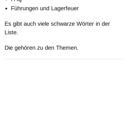
Führungen und Lagerfeuer
Es gibt auch viele schwarze Wörter in der
Liste.
Die gehören zu den Themen.