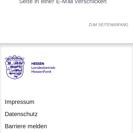
Seite in einer E-Mail verschicken
Öffnet sich in einem neuen 
ZUM SEITENANFANG
Hessen - Landesbetrieb HessenForst
Impressum
Datenschutz
Barriere melden