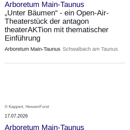
August
Arboretum Main-Taunus
2026)
„Unter Bäumen“ - ein Open-Air-
Theaterstück der antagon
theaterAKTion mit thematischer
Einführung
Arboretum Main-Taunus
Schwalbach am Taunus
© Kappert, HessenForst
17.07.2026
Arboretum Main-Taunus