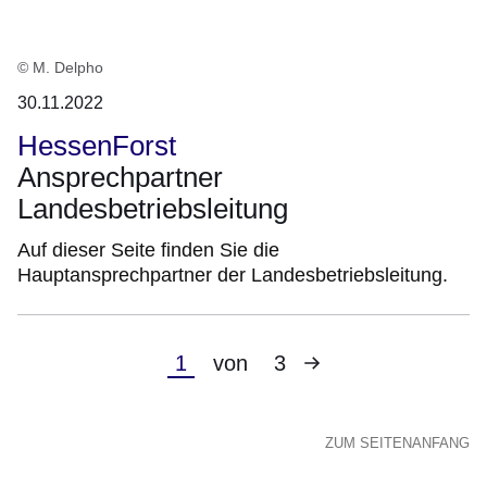
© M. Delpho
30.11.2022
HessenForst
Ansprechpartner
Landesbetriebsleitung
Auf dieser Seite finden Sie die
Hauptansprechpartner der Landesbetriebsleitung.
Nächste
Aktuelle
1
von
3
Seite
Seite
ZUM SEITENANFANG