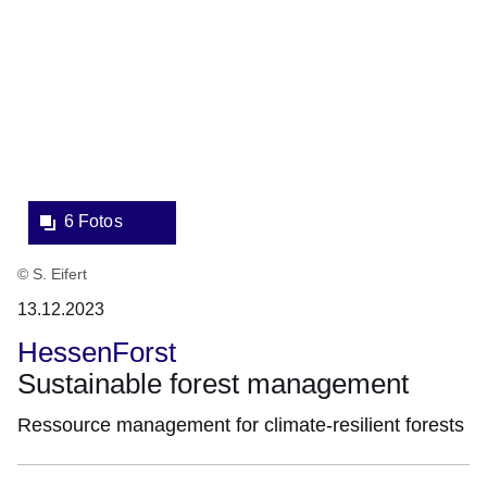
Bildergalerie:6
Fotos:Öffnet
eine
Lightbox:
6 Fotos
© S. Eifert
13.12.2023
HessenForst
Sustainable forest management
Ressource management for climate-resilient forests