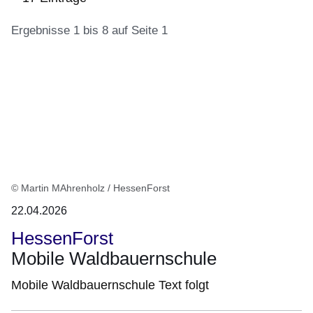
Ergebnisse 1 bis 8 auf Seite 1
:17
Ergebnisse:Ergebnisse
1
bis
8
auf
Seite
© Martin MAhrenholz / HessenForst
1
22.04.2026
HessenForst
Mobile Waldbauernschule
Mobile Waldbauernschule Text folgt