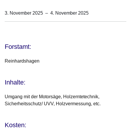
3. November 2025
–
4. November 2025
Öffnet sich in einem neuen Fenster
Öffnet sich in einem neuen Fenster
Öffnet sich in einem neuen Fenster
Öffnet sich in einem neuen Fenster
Öffnet sich in einem neuen Fenster
Forstamt:
Reinhardshagen
Inhalte:
Umgang mit der Motorsäge, Holzerntetechnik,
Sicherheitsschutz/ UVV, Holzvermessung, etc.
Kosten: