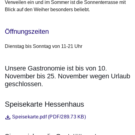
Verweilen ein und im Sommer ist die Sonnenterrasse mit
Blick auf den Weiher besonders beliebt.
Öffnungszeiten
Dienstag bis Sonntag von 11-21 Uhr
Unsere Gastronomie ist bis von 10.
November bis 25. November wegen Urlaub
geschlossen.
Speisekarte Hessenhaus
Datei
Öffnet sich in einem neuen Fenster
Speisekarte.pdf (PDF/289.73 KB)