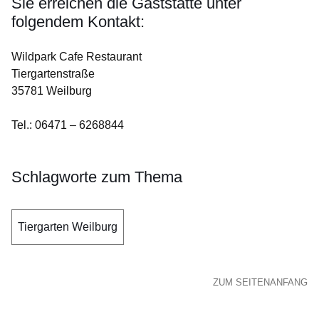
Sie erreichen die Gaststätte unter
folgendem Kontakt:
Wildpark Cafe Restaurant
Tiergartenstraße
35781 Weilburg
Tel.: 06471 – 6268844
Schlagworte zum Thema
Tiergarten Weilburg
ZUM SEITENANFANG