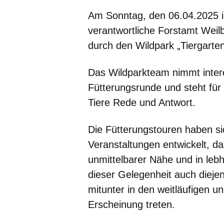
Am Sonntag, den
06.04.2025
verantwortliche Forstamt Weilb
durch den Wildpark „Tiergarte
Das Wildparkteam nimmt intere
Fütterungsrunde und steht fü
Tiere Rede und Antwort.
Die Fütterungstouren haben sic
Veranstaltungen entwickelt, da
unmittelbarer Nähe und in leb
dieser Gelegenheit auch dieje
mitunter in den weitläufigen 
Erscheinung treten.