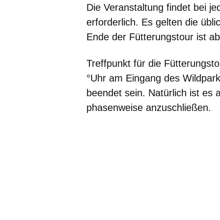
Die Veranstaltung findet bei j
erforderlich. Es gelten die übl
Ende der Fütterungstour ist a
Treffpunkt für die Fütterungst
°Uhr
am Eingang des Wildparks
beendet sein. Natürlich ist e
phasenweise anzuschließen.