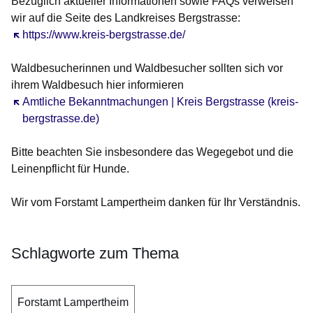
Bezüglich aktueller Informationen sowie FAQs verweisen
wir auf die Seite des Landkreises Bergstrasse:
Öffnet sich in einem neuen Fenster
https://www.kreis-bergstrasse.de/
Waldbesucherinnen und Waldbesucher sollten sich vor
ihrem Waldbesuch hier informieren
Öffnet sich in einem neuen Fenster
Amtliche Bekanntmachungen | Kreis Bergstrasse (kreis-
bergstrasse.de)
Bitte beachten Sie insbesondere das
Wegegebot
und die
Leinenpflicht für Hunde
.
Wir vom Forstamt Lampertheim danken für Ihr Verständnis.
Schlagworte zum Thema
Forstamt Lampertheim