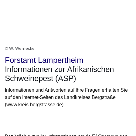
© W. Wernecke
Forstamt Lampertheim
Informationen zur Afrikanischen
Schweinepest (ASP)
Informationen und Antworten auf Ihre Fragen erhalten Sie
auf den Internet-Seiten des Landkreises Bergstraße
(www.kreis-bergstrasse.de).
Öffnet sich in einem neuen Fenster
Öffnet sich in einem neuen Fenster
Öffnet sich in einem neuen Fenster
Öffnet sich in einem neuen Fenster
Öffnet sich in einem neuen Fenster