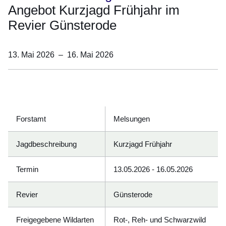
Angebot Kurzjagd Frühjahr im
Revier Günsterode
13. Mai 2026
–
16. Mai 2026
Öffnet sich in einem neuen Fenster
Öffnet sich in einem neuen Fenster
Öffnet sich in einem neuen Fenster
Öffnet sich in einem neuen Fenster
Öffnet sich in einem neuen Fenster
Forstamt
Melsungen
Jagdbeschreibung
Kurzjagd Frühjahr
Termin
13.05.2026 - 16.05.2026
Revier
Günsterode
Freigegebene Wildarten
Rot-, Reh- und Schwarzwild