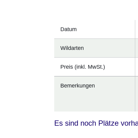
Öffnet sich in einem neuen Fenster
Öffnet sich in einem neuen Fenst
Öffnet sich in einem neuen 
Öffnet sich in einem n
Öffnet sich in ein
Datum
Wildarten
Preis (inkl. MwSt.)
Bemerkungen
Es sind noch Plätze vorh