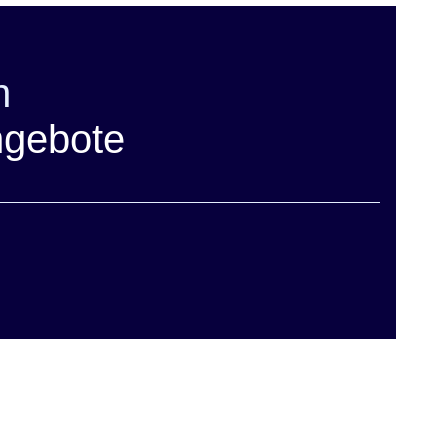
n
ngebote