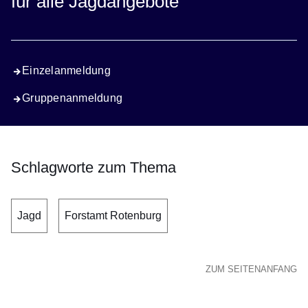
für alle Jagdangebote
Einzelanmeldung
Gruppenanmeldung
Schlagworte zum Thema
Jagd
Forstamt Rotenburg
ZUM SEITENANFANG