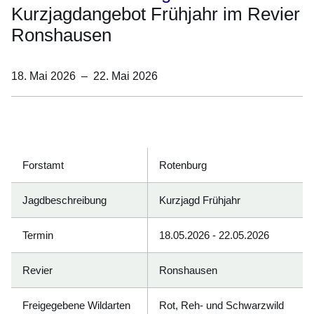
Kurzjagdangebot Frühjahr im Revier
Ronshausen
18. Mai 2026
–
22. Mai 2026
Öffnet sich in einem neuen Fenster
Öffnet sich in einem neuen Fenster
Öffnet sich in einem neuen Fenster
Öffnet sich in einem neuen Fenster
Öffnet sich in einem neuen Fenster
Forstamt
Rotenburg
Jagdbeschreibung
Kurzjagd Frühjahr
Termin
18.05.2026 - 22.05.2026
Revier
Ronshausen
Freigegebene Wildarten
Rot, Reh- und Schwarzwild