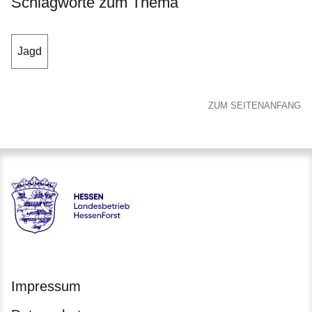
Schlagworte zum Thema
Jagd
ZUM SEITENANFANG
Hessen - Landesbetrieb HessenForst
Impressum