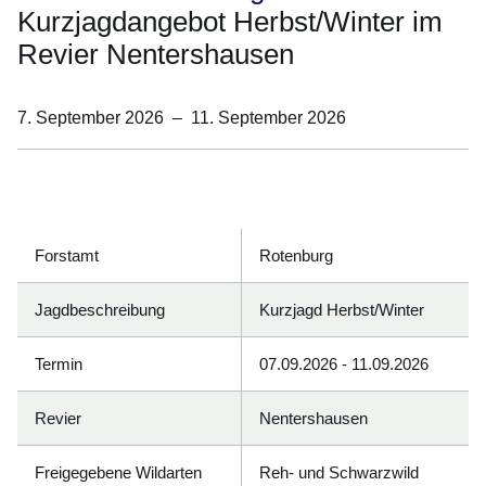
Kurzjagdangebot Herbst/Winter im
Revier Nentershausen
7. September 2026
–
11. September 2026
Öffnet sich in einem neuen Fenster
Öffnet sich in einem neuen Fenster
Öffnet sich in einem neuen Fenster
Öffnet sich in einem neuen Fenster
Öffnet sich in einem neuen Fenster
Forstamt
Rotenburg
Jagdbeschreibung
Kurzjagd Herbst/Winter
Termin
07.09.2026 - 11.09.2026
Revier
Nentershausen
Freigegebene Wildarten
Reh- und Schwarzwild