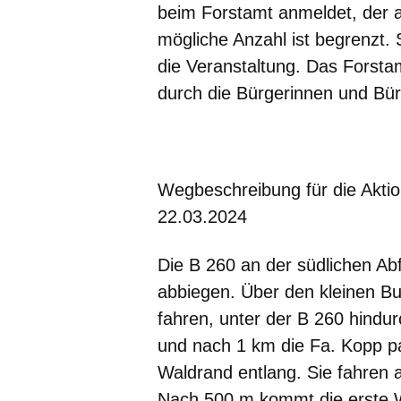
beim Forstamt anmeldet, der a
mögliche Anzahl ist begrenzt. 
die Veranstaltung. Das Forsta
durch die Bürgerinnen und Bür
Wegbeschreibung für die Akt
22.03.2024
Die B 260 an der südlichen Ab
abbiegen. Über den kleinen B
fahren, unter der B 260 hindu
und nach 1 km die Fa. Kopp p
Waldrand entlang. Sie fahren a
Nach 500 m kommt die erste 