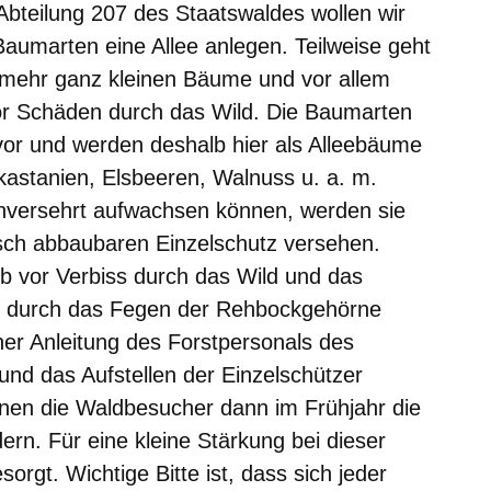
bteilung 207 des Staatswaldes wollen wir
aumarten eine Allee anlegen. Teilweise geht
 mehr ganz kleinen Bäume und vor allem
r Schäden durch das Wild. Die Baumarten
or und werden deshalb hier als Alleebäume
kastanien, Elsbeeren, Walnuss u. a. m.
nversehrt aufwachsen können, werden sie
sch abbaubaren Einzelschutz versehen.
eb vor Verbiss durch das Wild und das
 durch das Fegen der Rehbockgehörne
er Anleitung des Forstpersonals des
und das Aufstellen der Einzelschützer
nnen die Waldbesucher dann im Frühjahr die
ern. Für eine kleine Stärkung bei dieser
esorgt.
Wichtige Bitte ist, dass sich jeder