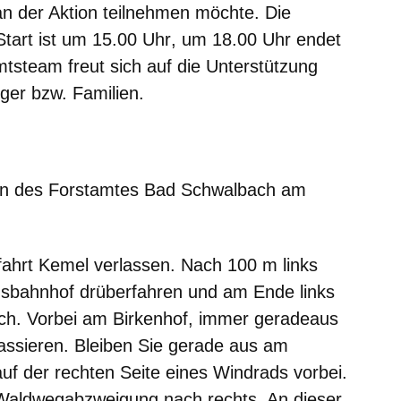
n der Aktion teilnehmen möchte.
Die
Start ist um
15.00 Uhr
, um 18.00 Uhr endet
mtsteam freut sich auf die Unterstützung
ger bzw. Familien.
ion des Forstamtes Bad Schwalbach am
fahrt Kemel verlassen. Nach 100 m links
usbahnhof drüberfahren und am Ende links
rch. Vorbei am Birkenhof, immer geradeaus
assieren. Bleiben Sie gerade aus am
uf der rechten Seite eines Windrads vorbei.
Waldwegabzweigung nach rechts. An dieser