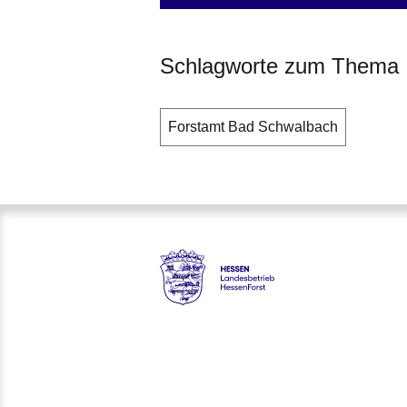
Schlagworte zum Thema
Forstamt Bad Schwalbach
Hessen - Landesbetrieb Hess