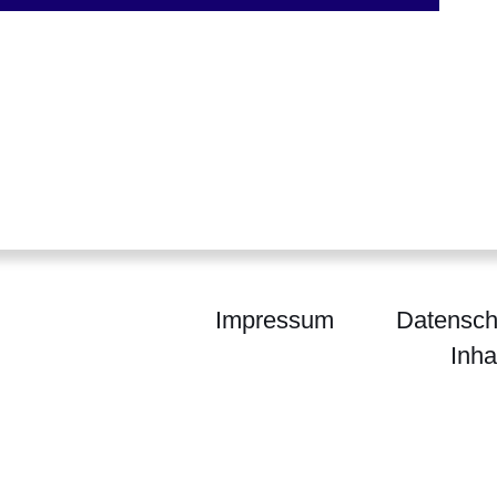
Impressum
Datensch
Inha
enForst