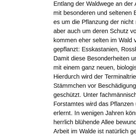
Entlang der Waldwege an der A
mit besonderen und seltenen B
es um die Pflanzung der nicht
aber auch um deren Schutz vo
kommen eher selten im Wald v
gepflanzt: Esskastanien, Ross
Damit diese Besonderheiten u
mit einem ganz neuen, biologi
Hierdurch wird der Terminaltri
Stämmchen vor Beschädigung
geschützt. Unter fachmännisch
Forstamtes wird das Pflanzen 
erlernt. In wenigen Jahren kö
herrlich blühende Allee bewund
Arbeit im Walde ist natürlich g