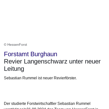
© HessenForst
Forstamt Burghaun
Revier Langenschwarz unter neuer
Leitung
Sebastian Rummel ist neuer Revierförster.
Öffnet sich in einem neuen Fenster
Öffnet sich in einem neuen Fenster
Öffnet sich in einem neuen Fenster
Öffnet sich in einem neuen Fenster
Öffnet sich in einem neuen Fenster
Der studierte Forstwirtschaftler Sebastian Rummel