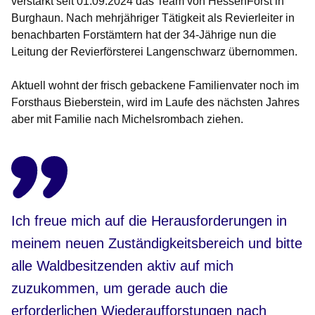
verstärkt seit 01.09.2024 das Team von HessenForst in
Burghaun. Nach mehrjähriger Tätigkeit als Revierleiter in
benachbarten Forstämtern hat der 34-Jährige nun die
Leitung der Revierförsterei Langenschwarz übernommen.
Aktuell wohnt der frisch gebackene Familienvater noch im
Forsthaus Bieberstein, wird im Laufe des nächsten Jahres
aber mit Familie nach Michelsrombach ziehen.
Ich freue mich auf die Herausforderungen in
meinem neuen Zuständigkeitsbereich und bitte
alle Waldbesitzenden aktiv auf mich
zuzukommen, um gerade auch die
erforderlichen Wiederaufforstungen nach