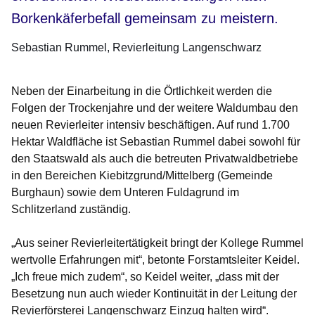
Borkenkäferbefall gemeinsam zu meistern.
Sebastian Rummel
Revierleitung Langenschwarz
Neben der Einarbeitung in die Örtlichkeit werden die
Folgen der Trockenjahre und der weitere Waldumbau den
neuen Revierleiter intensiv beschäftigen. Auf rund 1.700
Hektar Waldfläche ist Sebastian Rummel dabei sowohl für
den Staatswald als auch die betreuten Privatwaldbetriebe
in den Bereichen Kiebitzgrund/Mittelberg (Gemeinde
Burghaun) sowie dem Unteren Fuldagrund im
Schlitzerland zuständig.
„Aus seiner Revierleitertätigkeit bringt der Kollege Rummel
wertvolle Erfahrungen mit“, betonte Forstamtsleiter Keidel.
„Ich freue mich zudem“, so Keidel weiter, „dass mit der
Besetzung nun auch wieder Kontinuität in der Leitung der
Revierförsterei Langenschwarz Einzug halten wird“.