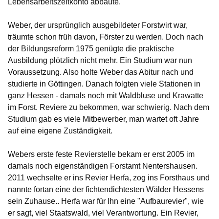
Lebensarbeitszeitkonto abbaute.
Weber, der ursprünglich ausgebildeter Forstwirt war,
träumte schon früh davon, Förster zu werden. Doch nach
der Bildungsreform 1975 genügte die praktische
Ausbildung plötzlich nicht mehr. Ein Studium war nun
Voraussetzung. Also holte Weber das Abitur nach und
studierte in Göttingen. Danach folgten viele Stationen in
ganz Hessen - damals noch mit Waldbluse und Krawatte
im Forst. Reviere zu bekommen, war schwierig. Nach dem
Studium gab es viele Mitbewerber, man wartet oft Jahre
auf eine eigene Zuständigkeit.
Webers erste feste Revierstelle bekam er erst 2005 im
damals noch eigenständigen Forstamt Nentershausen.
2011 wechselte er ins Revier Herfa, zog ins Forsthaus und
nannte fortan eine der fichtendichtesten Wälder Hessens
sein Zuhause.. Herfa war für Ihn eine "Aufbaurevier", wie
er sagt, viel Staatswald, viel Verantwortung. Ein Revier,