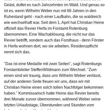
Geäst, duftet es nach Jahrzehnten im Wald. Und genau so
ist es, wenn Wilhelm Weber nun mit 66 Jahren in den
Ruhestand geht - nach einer Laufbahn, die so waldreich
wie wechselhaft war. Seit dem 1. April hat Christian Heine
offiziell das Revier Herfa im Forstamt Rotenburg
übernommen. Eine Wachablösung, die nicht nur das
Revier betrifft, sondern auch das Forsthaus - denn Förster
in Herfa wohnen dort, wo sie arbeiten. Residenzpflicht
nennt sich das.
"Das ist eine Medaille mit zwei Seiten", sagt Rotenburgs
Forstamtsleiter SteffenWildmann zum Wechsel. "Zum
einen sind wir traurig, dass uns Wilhelm Weber verlässt,
auf der anderen Seite freuen wir uns, dass wir mit
Christian Heine einen solch tollen Nachfolger bekommen
haben." Kommissarisch hatte Heine das Revier bereits
drei Monate zurvor übernommen, während Weber seine
letzten Urlaubstage, Überstunden und Stunden vom