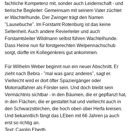
fachliche Kompetenz mit, sonder auch Leidenschaft - und
tierische Begleiter: Gemeinsam mit seinem Vater züchtet
er Wachtelhunde. Der Zwinger trägt den Namen
"Lausebuche". Im Forstamt Rotenburg ist das keine
Seltenheit. Auch andere Revierleiter und auch
Forstamtsleiter Wildmann selbst führen Wachtelhunde.
Dass Heine nun für forstgerechten Welpennachschub
sorgt, dürfte im Kollegenkreis gut ankommen.
Für Wilhelm Weber beginnt nun ein neuer Abschnitt. Er
zieht nach Bebra - "mal was ganz anderes", sagt er.
Vielleicht wird er dort öfter Spaziergänger oder
Motorradfahrer als Förster sein. Und doch bleibt sein
Vermächtnis sichtbar - in den Bäumen, die er gepflanzt hat,
in den Flächen, die er gestaltet hat und vielleicht auch in
den Schwarzstörchen, die hoch oben über Herfa kreisen.
Und bekanntlich fängt das LEben mit 66 Jahren ja auch
erst so richtig an.
Text: Carolin Eberth