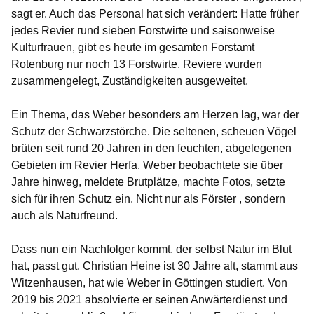
sagt er. Auch das Personal hat sich verändert: Hatte früher
jedes Revier rund sieben Forstwirte und saisonweise
Kulturfrauen, gibt es heute im gesamten Forstamt
Rotenburg nur noch 13 Forstwirte. Reviere wurden
zusammengelegt, Zuständigkeiten ausgeweitet.
Ein Thema, das Weber besonders am Herzen lag, war der
Schutz der Schwarzstörche. Die seltenen, scheuen Vögel
brüten seit rund 20 Jahren in den feuchten, abgelegenen
Gebieten im Revier Herfa. Weber beobachtete sie über
Jahre hinweg, meldete Brutplätze, machte Fotos, setzte
sich für ihren Schutz ein. Nicht nur als Förster , sondern
auch als Naturfreund.
Dass nun ein Nachfolger kommt, der selbst Natur im Blut
hat, passt gut. Christian Heine ist 30 Jahre alt, stammt aus
Witzenhausen, hat wie Weber in Göttingen studiert. Von
2019 bis 2021 absolvierte er seinen Anwärterdienst und