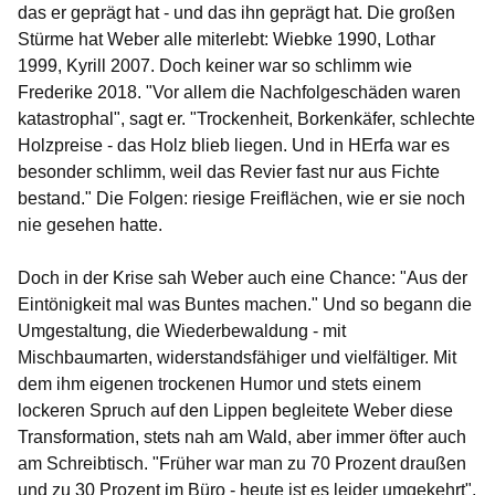
das er geprägt hat - und das ihn geprägt hat. Die großen
Stürme hat Weber alle miterlebt: Wiebke 1990, Lothar
1999, Kyrill 2007. Doch keiner war so schlimm wie
Frederike 2018. "Vor allem die Nachfolgeschäden waren
katastrophal", sagt er. "Trockenheit, Borkenkäfer, schlechte
Holzpreise - das Holz blieb liegen. Und in HErfa war es
besonder schlimm, weil das Revier fast nur aus Fichte
bestand." Die Folgen: riesige Freiflächen, wie er sie noch
nie gesehen hatte.
Doch in der Krise sah Weber auch eine Chance: "Aus der
Eintönigkeit mal was Buntes machen." Und so begann die
Umgestaltung, die Wiederbewaldung - mit
Mischbaumarten, widerstandsfähiger und vielfältiger. Mit
dem ihm eigenen trockenen Humor und stets einem
lockeren Spruch auf den Lippen begleitete Weber diese
Transformation, stets nah am Wald, aber immer öfter auch
am Schreibtisch. "Früher war man zu 70 Prozent draußen
und zu 30 Prozent im Büro - heute ist es leider umgekehrt",