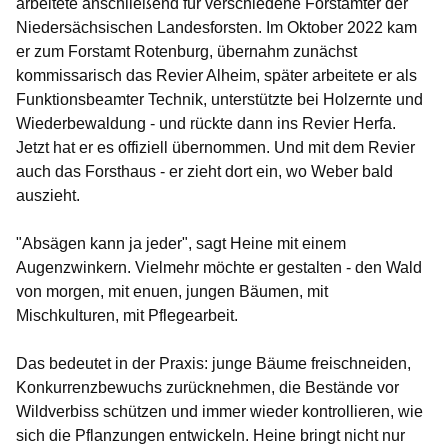
arbeitete anschließend für verschiedene Forstämter der
Niedersächsischen Landesforsten. Im Oktober 2022 kam
er zum Forstamt Rotenburg, übernahm zunächst
kommissarisch das Revier Alheim, später arbeitete er als
Funktionsbeamter Technik, unterstützte bei Holzernte und
Wiederbewaldung - und rückte dann ins Revier Herfa.
Jetzt hat er es offiziell übernommen. Und mit dem Revier
auch das Forsthaus - er zieht dort ein, wo Weber bald
auszieht.
"Absägen kann ja jeder", sagt Heine mit einem
Augenzwinkern. Vielmehr möchte er gestalten - den Wald
von morgen, mit enuen, jungen Bäumen, mit
Mischkulturen, mit Pflegearbeit.
Das bedeutet in der Praxis: junge Bäume freischneiden,
Konkurrenzbewuchs zurücknehmen, die Bestände vor
Wildverbiss schützen und immer wieder kontrollieren, wie
sich die Pflanzungen entwickeln. Heine bringt nicht nur