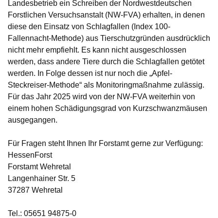
Landesbetrieb ein Schreiben der Nordwestdeutschen
Forstlichen Versuchsanstalt (NW-FVA) erhalten, in denen
diese den Einsatz von Schlagfallen (Index 100-
Fallennacht-Methode) aus Tierschutzgründen ausdrücklich
nicht mehr empfiehlt. Es kann nicht ausgeschlossen
werden, dass andere Tiere durch die Schlagfallen getötet
werden. In Folge dessen ist nur noch die „Apfel-
Steckreiser-Methode“ als Monitoringmaßnahme zulässig.
Für das Jahr 2025 wird von der NW-FVA weiterhin von
einem hohen Schädigungsgrad von Kurzschwanzmäusen
ausgegangen.
Für Fragen steht Ihnen Ihr Forstamt gerne zur Verfügung:
HessenForst
Forstamt Wehretal
Langenhainer Str. 5
37287 Wehretal
Tel.: 05651 94875-0