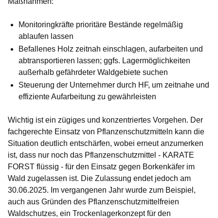
Maßnahmen:
Monitoringkräfte prioritäre Bestände regelmäßig
ablaufen lassen
Befallenes Holz zeitnah einschlagen, aufarbeiten und
abtransportieren lassen; ggfs. Lagermöglichkeiten
außerhalb gefährdeter Waldgebiete suchen
Steuerung der Unternehmer durch HF, um zeitnahe und
effiziente Aufarbeitung zu gewährleisten
Wichtig ist ein zügiges und konzentriertes Vorgehen. Der
fachgerechte Einsatz von Pflanzenschutzmitteln kann die
Situation deutlich entschärfen, wobei erneut anzumerken
ist, dass nur noch das Pflanzenschutzmittel - KARATE
FORST flüssig - für den Einsatz gegen Borkenkäfer im
Wald zugelassen ist. Die Zulassung endet jedoch am
30.06.2025. Im vergangenen Jahr wurde zum Beispiel,
auch aus Gründen des Pflanzenschutzmittelfreien
Waldschutzes, ein Trockenlagerkonzept für den