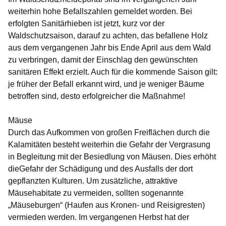
weiterhin hohe Befallszahlen gemeldet worden. Bei
erfolgten Sanitärhieben ist jetzt, kurz vor der
Waldschutzsaison, darauf zu achten, das befallene Holz
aus dem vergangenen Jahr bis Ende April aus dem Wald
zu verbringen, damit der Einschlag den gewünschten
sanitären Effekt erzielt. Auch für die kommende Saison gilt:
je früher der Befall erkannt wird, und je weniger Bäume
betroffen sind, desto erfolgreicher die Maßnahme!
Mäuse
Durch das Aufkommen von großen Freiflächen durch die
Kalamitäten besteht weiterhin die Gefahr der Vergrasung
in Begleitung mit der Besiedlung von Mäusen. Dies erhöht
dieGefahr der Schädigung und des Ausfalls der dort
gepflanzten Kulturen. Um zusätzliche, attraktive
Mäusehabitate zu vermeiden, sollten sogenannte
„Mäuseburgen“ (Haufen aus Kronen- und Reisigresten)
vermieden werden. Im vergangenen Herbst hat der