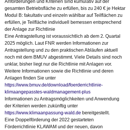
Anforderungen und Kriterien sind kumulativ auf der
gesamten Betriebsfläche zu erfüllen, bis zu 240 € je Hektar
Modul B: fakultativ und einzeln wählbar auf Teilflächen zu
erfüllen, je Teilfläche individuell bemessen entsprechend
der Anlage zur Richtlinie
Eine Antragstellung ist voraussichtlich ab dem 2. Quartal
2025 möglich. Laut FNR werden Informationen zur
Antragstellung und zu den praktischen Abläufen aktuell
noch mit dem BMUV abgestimmt. Viele Details sind noch
unklar, bisher liegt nur die Richtlinie mit Anlagen vor.
Weitere Informationen sowie die Richtlinie und deren
Anlagen finden Sie unter
https://www.bmuv.de/download/foerderrichtlinie-
klimaangepasstes-waldmanagement-plus
Informationen zu Antragsmöglichkeiten und Anwendung
der Kriterien werden zukünftig unter
https://www.klimaanpassung-wald.de
bereitgestellt.
Eine Doppelförderung der 2022 gestarteten
Förderrichtlinie KLAWAM und der neuen, davon