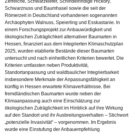
Zerreiche, Schwarzkiefer, Schindelrindige Hickory,
Schwarznuss und Baumhasel sowie die seit der
Römerzeit in Deutschland vorhandenen sogenannten
Archäophyten Walnuss, Speierling und Esskastanie. In
einem Forschungsprojekt zur Anbauwürdigkeit und
ökologischen Zuträglichkeit alternativer Baumarten in
Hessen, finanziert aus dem Integrierten Klimaschutzplan
2025, wurden etablierte Bestände dieser Baumarten
untersucht und nach einheitlichen Kriterien bewertet. Die
Kriterien umfassten neben Produktivität,
Standortanpassung und waldbaulicher Integrierbarkeit
insbesondere Merkmale der Anpassungsfähigkeit an
künftig in Hessen erwartete Klimaverhältnisse. Bei
fremdländischen Baumarten wurde neben der
Klimaanpassung auch eine Einschätzung zur
ökologischen Zuträglichkeit im Hinblick auf ihre Wirkung
auf den Standort und ihr Ausbreitungsverhalten – Stichwort
„potenzielle Invasivität“ – vorgenommen. Im Ergebnis
wurde eine Einstufung der Anbauempfehlung