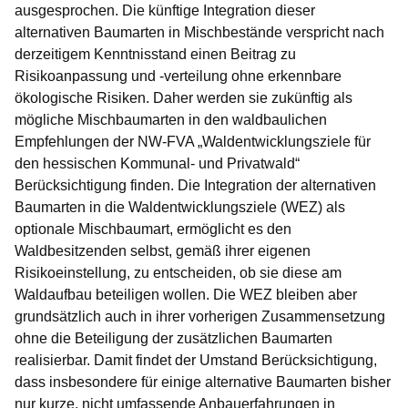
ausgesprochen. Die künftige Integration dieser
alternativen Baumarten in Mischbestände verspricht nach
derzeitigem Kenntnisstand einen Beitrag zu
Risikoanpassung und -verteilung ohne erkennbare
ökologische Risiken. Daher werden sie zukünftig als
mögliche Mischbaumarten in den waldbaulichen
Empfehlungen der NW-FVA „Waldentwicklungsziele für
den hessischen Kommunal- und Privatwald“
Berücksichtigung finden. Die Integration der alternativen
Baumarten in die Waldentwicklungsziele (WEZ) als
optionale Mischbaumart, ermöglicht es den
Waldbesitzenden selbst, gemäß ihrer eigenen
Risikoeinstellung, zu entscheiden, ob sie diese am
Waldaufbau beteiligen wollen. Die WEZ bleiben aber
grundsätzlich auch in ihrer vorherigen Zusammensetzung
ohne die Beteiligung der zusätzlichen Baumarten
realisierbar. Damit findet der Umstand Berücksichtigung,
dass insbesondere für einige alternative Baumarten bisher
nur kurze, nicht umfassende Anbauerfahrungen in