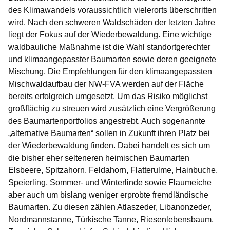
des Klimawandels voraussichtlich vielerorts überschritten
wird. Nach den schweren Waldschäden der letzten Jahre
liegt der Fokus auf der Wiederbewaldung. Eine wichtige
waldbauliche Maßnahme ist die Wahl standortgerechter
und klimaangepasster Baumarten sowie deren geeignete
Mischung. Die Empfehlungen für den klimaangepassten
Mischwaldaufbau der NW-FVA werden auf der Fläche
bereits erfolgreich umgesetzt. Um das Risiko möglichst
großflächig zu streuen wird zusätzlich eine Vergrößerung
des Baumartenportfolios angestrebt. Auch sogenannte
„alternative Baumarten“ sollen in Zukunft ihren Platz bei
der Wiederbewaldung finden. Dabei handelt es sich um
die bisher eher selteneren heimischen Baumarten
Elsbeere, Spitzahorn, Feldahorn, Flatterulme, Hainbuche,
Speierling, Sommer- und Winterlinde sowie Flaumeiche
aber auch um bislang weniger erprobte fremdländische
Baumarten. Zu diesen zählen Atlaszeder, Libanonzeder,
Nordmannstanne, Türkische Tanne, Riesenlebensbaum,