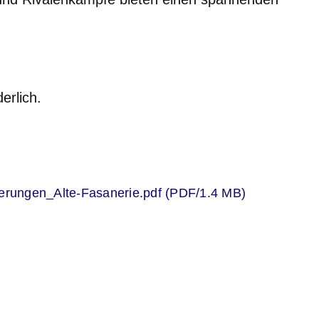
erlich.
er
rungen_Alte-Fasanerie.pdf (PDF/1.4 MB)