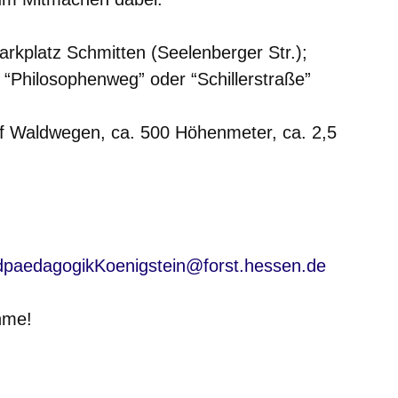
rkplatz Schmitten (Seelenberger Str.);
 “Philosophenweg” oder “Schillerstraße”
 Waldwegen, ca. 500 Höhenmeter, ca. 2,5
paedagogikKoenigstein@forst.hessen.de
hme!