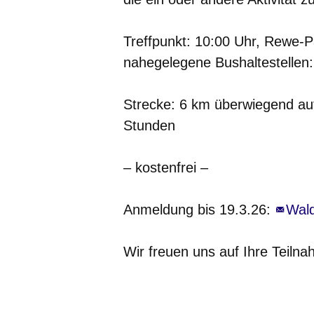
Treffpunkt:
10:00 Uhr, Rewe-Pa
nahegelegene Bushaltestellen:
Strecke:
6 km überwiegend auf
Stunden
– kostenfrei –
Anmeldung
bis 19.3.26:
Wald
Wir freuen uns auf Ihre Teilna