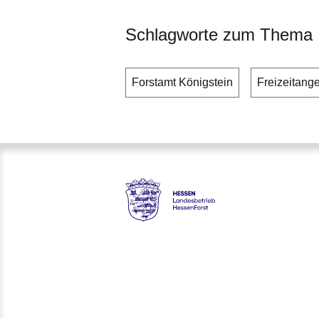
Schlagworte zum Thema
Forstamt Königstein
Freizeitang
Hessen - Landesbetrieb Hess