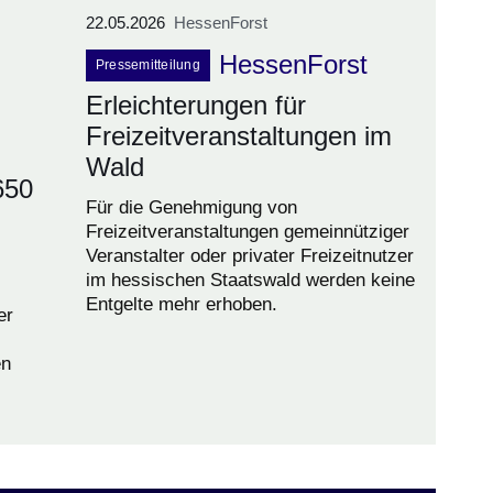
22.05.2026
HessenForst
HessenForst
Pressemitteilung
Erleichterungen für
Freizeitveranstaltungen im
Wald
650
Für die Genehmigung von
Freizeitveranstaltungen gemeinnütziger
Veranstalter oder privater Freizeitnutzer
im hessischen Staatswald werden keine
Entgelte mehr erhoben.
er
en