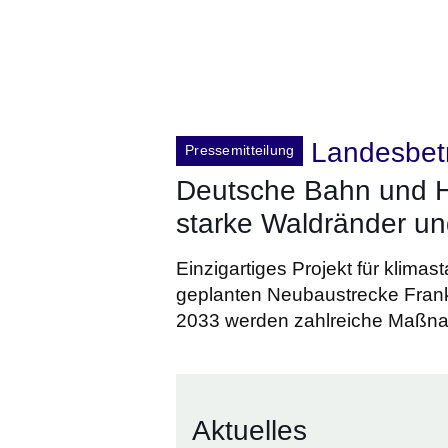
Landesbet
Pressemitteilung
Deutsche Bahn und H
starke Waldränder und
Einzigartiges Projekt für klima
geplanten Neubaustrecke Frank
2033 werden zahlreiche Maßn
Aktuelles