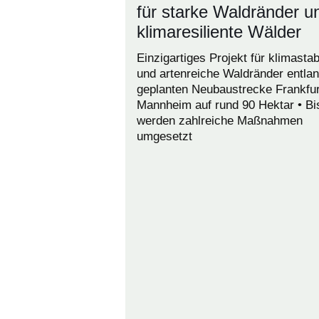
für starke Waldränder u
klimaresiliente Wälder
Einzigartiges Projekt für klimastab
und artenreiche Waldränder entlan
geplanten Neubaustrecke Frankfur
Mannheim auf rund 90 Hektar • Bi
werden zahlreiche Maßnahmen
umgesetzt