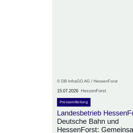
© DB InfraGO AG / HessenForst
15.07.2026
HessenForst
Pressemitteilung
Landesbetrieb HessenF
Deutsche Bahn und
HessenForst: Gemeins