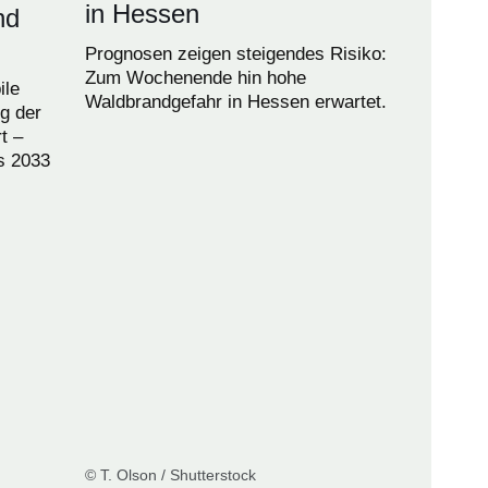
in Hessen
nd
Prognosen zeigen steigendes Risiko:
Zum Wochenende hin hohe
ile
Waldbrandgefahr in Hessen erwartet.
g der
t –
s 2033
© T. Olson / Shutterstock