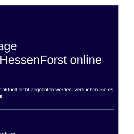
age
 HessenForst online
t aktuell nicht angeboten werden, versuchen Sie es
t.
ster