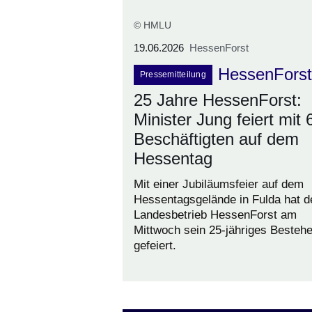
© HMLU
19.06.2026
HessenForst
HessenForst
Pressemitteilung
25 Jahre HessenForst:
Minister Jung feiert mit 
Beschäftigten auf dem
Hessentag
Mit einer Jubiläumsfeier auf dem
Hessentagsgelände in Fulda hat d
Landesbetrieb HessenForst am
Mittwoch sein 25-jähriges Besteh
gefeiert.