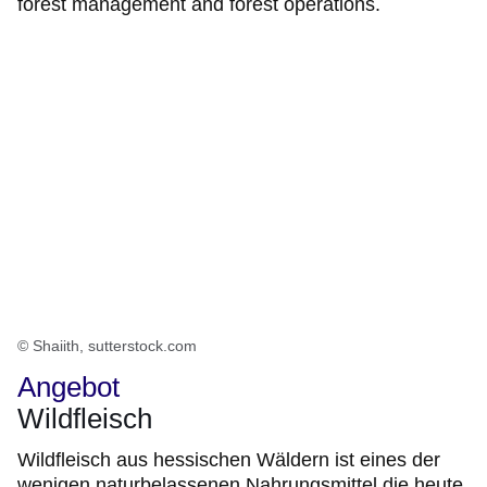
forest management and forest operations.
© Shaiith, sutterstock.com
Angebot
Wildfleisch
Wildfleisch aus hessischen Wäldern ist eines der
wenigen naturbelassenen Nahrungsmittel die heute