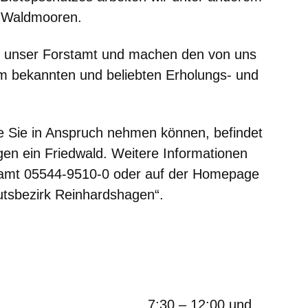
n Waldmooren.
n unser Forstamt und machen den von uns
em bekannten und beliebten Erholungs- und
e Sie in Anspruch nehmen können, befindet
en ein Friedwald. Weitere Informationen
stamt 05544-9510-0 oder auf der Homepage
utsbezirk Reinhardshagen“.
30 – 12:00 und