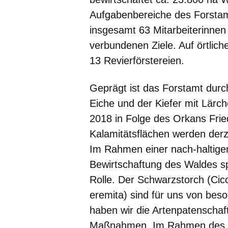
Aufgabenbereiche des Forstam
insgesamt 63 Mitarbeiterinnen 
verbundenen Ziele. Auf örtlich
13 Revierförstereien.
Geprägt ist das Forstamt dur
Eiche und der Kiefer mit Lärch
2018 in Folge des Orkans Frie
Kalamitätsflächen werden der
Im Rahmen einer nach-haltigen
Bewirtschaftung des Waldes sp
Rolle. Der Schwarzstorch (Ci
eremita) sind für uns von bes
haben wir die Artenpatenschaf
Maßnahmen. Im Rahmen des Bi