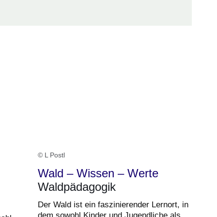
© L Postl
Wald – Wissen – Werte
Waldpädagogik
Der Wald ist ein faszinierender Lernort, in
dem sowohl Kinder und Jugendliche als