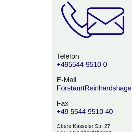
Telefon
+495544 9510 0
E-Mail
ForstamtReinhardshage
Fax
+49 5544 9510 40
Obere Kasseler Str. 27