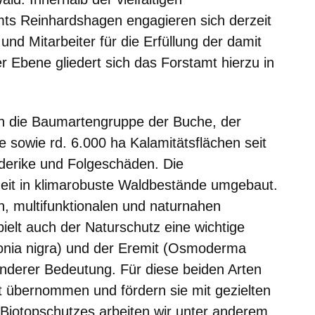
ts Reinhardshagen engagieren sich derzeit
und Mitarbeiter für die Erfüllung der damit
er Ebene gliedert sich das Forstamt hierzu in
ch die Baumartengruppe der Buche, der
e sowie rd. 6.000 ha Kalamitätsflächen seit
derike und Folgeschäden. Die
zeit in klimarobuste Waldbestände umgebaut.
, multifunktionalen und naturnahen
ielt auch der Naturschutz eine wichtige
conia nigra) und der Eremit (Osmoderma
onderer Bedeutung. Für diese beiden Arten
t übernommen und fördern sie mit gezielten
otopschutzes arbeiten wir unter anderem