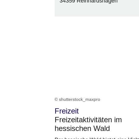
34359 Reinhardshagen
© shutterstock_maxpro
Freizeit
Freizeitaktivitäten im
hessischen Wald