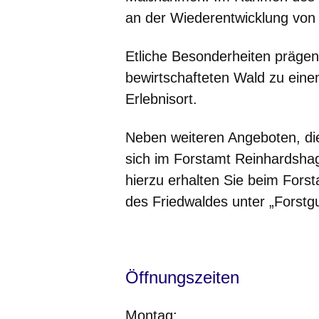
an der Wiederentwicklung vo
Etliche Besonderheiten präge
bewirtschafteten Wald zu ein
Erlebnisort.
Neben weiteren Angeboten, di
sich im Forstamt Reinhardshag
hierzu erhalten Sie beim For
des Friedwaldes unter „Forstg
Öffnungszeiten
Montag: 7: