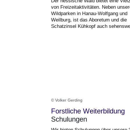
Der hessische Wald bietet eine Viel
von Freizeitaktivitäten. Neben unse
Wildparken in Hanau-Wolfgang und
Weilburg, ist das Aboretum und die
Schatzinsel Kühkopf auch sehenswe
© Volker Gerding
Forstliche Weiterbildung
Schulungen
Wir bieten Schulungen über unsere 