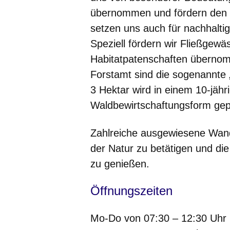
übernommen und fördern den 
setzen uns auch für nachhalt
Speziell fördern wir Fließgewäs
Habitatpatenschaften übernom
Forstamt sind die sogenannte 
3 Hektar wird in einem 10-jäh
Waldbewirtschaftungsform gepf
Zahlreiche ausgewiesene Wande
der Natur zu betätigen und di
zu genießen.
Öffnungszeiten
Mo-Do von 07:30 – 12:30 Uhr