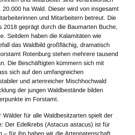
a. 20.000 ha Wald. Dieser wird von insgesamt
tarbeiterinnen und Mitarbeitern betreut. Die
is 2018 geprägt durch die Baumarten Buche,
che. Seitdem haben die Kalamitäten wie
fall das Waldbild großflächig, dramatisch
 Forstamt Rotenburg stehen mehrere tausend
n. Die Beschäftigten kümmern sich mit
s sich auf den umfangreichen
stabiler und artenreicher Mischhochwald
icklung der jungen Waldbestände bilden
erpunkte im Forstamt.
Wälder für alle Waldbesitzarten spielt der
e: Der Edelkrebs (Astacus astacus) ist für
– für ihn haben wir die Artenpatenschaft