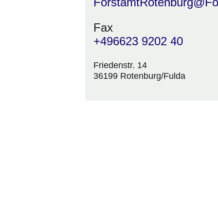
ForstamtRotenburg@Fo
Fax
+496623 9202 40
Friedenstr. 14
36199 Rotenburg/Fulda