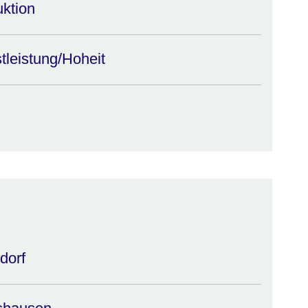
uktion
tleistung/Hoheit
dorf