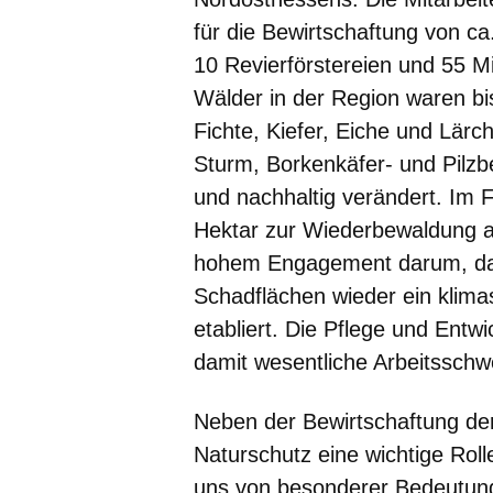
für die Bewirtschaftung von c
10 Revierförstereien und 55 Mi
Wälder in der Region waren b
Fichte, Kiefer, Eiche und Lär
Sturm, Borkenkäfer- und Pilzbe
und nachhaltig verändert. Im
Hektar zur Wiederbewaldung a
hohem Engagement darum, das
Schadflächen wieder ein klima
etabliert. Die Pflege und Entw
damit wesentliche Arbeitsschw
Neben der Bewirtschaftung der 
Naturschutz eine wichtige Roll
uns von besonderer Bedeutung 