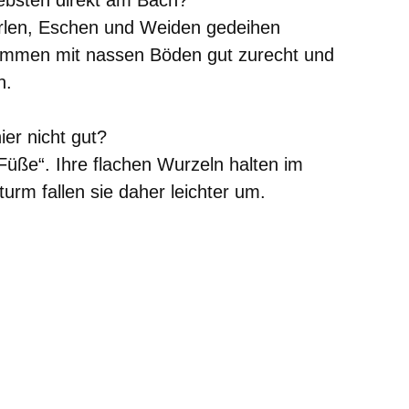
bsten direkt am Bach?
rlen, Eschen und Weiden gedeihen
ommen mit nassen Böden gut zurecht und
n.
er nicht gut?
üße“. Ihre flachen Wurzeln halten im
urm fallen sie daher leichter um.