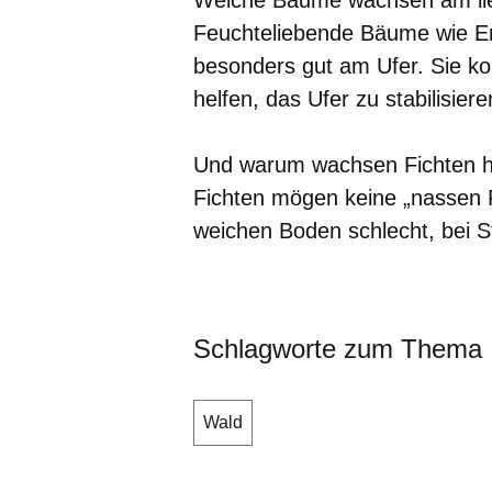
Welche Bäume wachsen am lie
Feuchteliebende Bäume wie E
besonders gut am Ufer. Sie k
helfen, das Ufer zu stabilisiere
Und warum wachsen Fichten hi
Fichten mögen keine „nassen F
weichen Boden schlecht, bei St
Schlagworte zum Thema
Wald