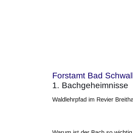
Forstamt Bad Schwa
1. Bachgeheimnisse
Waldlehrpfad im Revier Breitha
Öffnet sich in einem neuen Fenster
Öffnet sich in einem neuen Fenst
Öffnet sich in einem neuen 
Öffnet sich in einem n
Öffnet sich in ein
Warum ist der Bach so wichtig