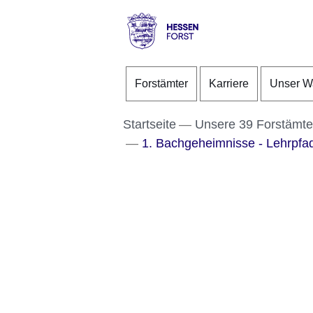
Direkt zum Kopf der S
Direkt zum Inhalt
Direkt zum Fuß der Se
Hessen
-
Forstämter
Karriere
Unser W
Forst
Startseite
Unsere 39 Forstämte
1. Bachgeheimnisse - Lehrpfad