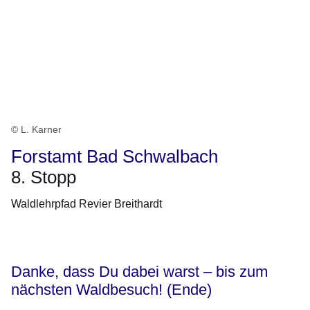
© L. Karner
Forstamt Bad Schwalbach
8. Stopp
Waldlehrpfad Revier Breithardt
Öffnet sich in einem neuen Fenster
Öffnet sich in einem neuen Fenster
Öffnet sich in einem neuen Fenster
Öffnet sich in einem neuen Fenster
Öffnet sich in einem neuen Fenster
Danke, dass Du dabei warst – bis zum
nächsten Waldbesuch! (Ende)